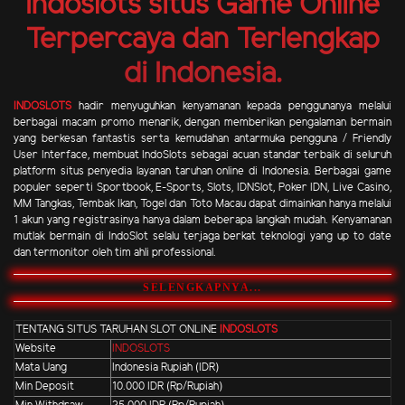
Indoslots situs Game Online
Terpercaya dan Terlengkap
di Indonesia.
INDOSLOTS
hadir menyuguhkan kenyamanan kepada penggunanya melalui
berbagai macam promo menarik, dengan memberikan pengalaman bermain
yang berkesan fantastis serta kemudahan antarmuka pengguna / Friendly
User Interface, membuat IndoSlots sebagai acuan standar terbaik di seluruh
platform situs penyedia layanan taruhan online di Indonesia. Berbagai game
populer seperti Sportbook, E-Sports, Slots, IDNSlot, Poker IDN, Live Casino,
MM Tangkas, Tembak Ikan, Togel dan Toto Macau dapat dimainkan hanya melalui
1 akun yang registrasinya hanya dalam beberapa langkah mudah. Kenyamanan
mutlak bermain di IndoSlot selalu terjaga berkat teknologi yang up to date
dan termonitor oleh tim ahli professional.
SELENGKAPNYA...
TENTANG SITUS TARUHAN SLOT ONLINE
INDOSLOTS
Website
INDOSLOTS
Mata Uang
Indonesia Rupiah (IDR)
Min Deposit
10.000 IDR (Rp/Rupiah)